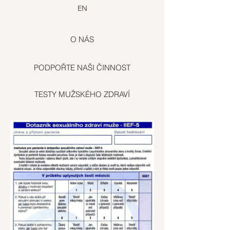
EN
O NÁS
PODPOŘTE NAŠI ČINNOST
TESTY MUŽSKÉHO ZDRAVÍ