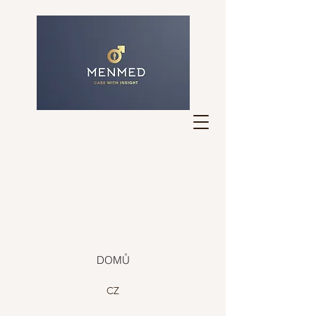
DOMŮ
CZ